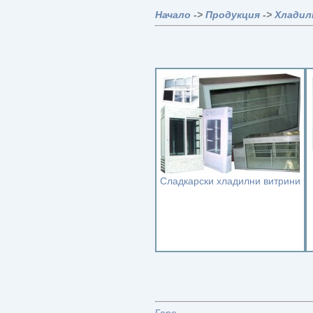
Начало
->
Продукция
->
Хладил
Сладкарски хладилни витрини