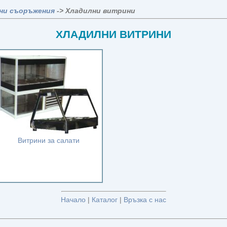
ни съоръжения
-> Хладилни витрини
ХЛАДИЛНИ ВИТРИНИ
Витрини за салати