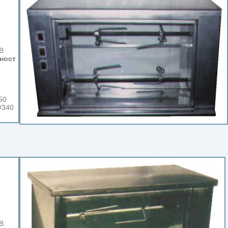
В
ност
50
/340
В